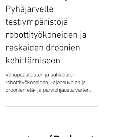
Oulun seudulle ja
Pyhäjärvelle
testiympäristöjä
robottityökoneiden ja
raskaiden droonien
kehittämiseen
Vähäpäästöisten ja sähköisten