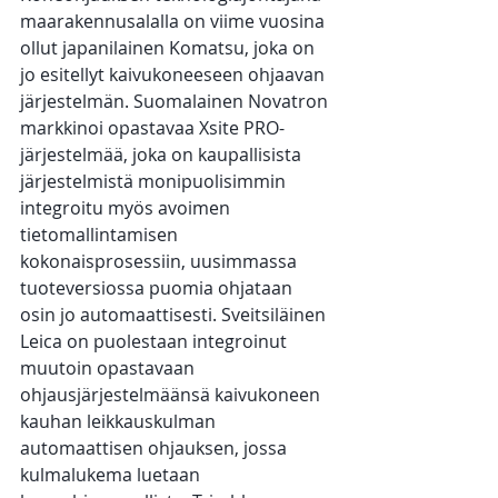
maarakennusalalla on viime vuosina 
ollut japanilainen Komatsu, joka on 
jo esitellyt kaivukoneeseen ohjaavan 
järjestelmän. Suomalainen Novatron 
markkinoi opastavaa Xsite PRO-
järjestelmää, joka on kaupallisista 
järjestelmistä monipuolisimmin 
integroitu myös avoimen 
tietomallintamisen 
kokonaisprosessiin, uusimmassa 
tuoteversiossa puomia ohjataan 
osin jo automaattisesti. Sveitsiläinen 
Leica on puolestaan integroinut 
muutoin opastavaan 
ohjausjärjestelmäänsä kaivukoneen 
kauhan leikkauskulman 
automaattisen ohjauksen, jossa 
kulmalukema luetaan 