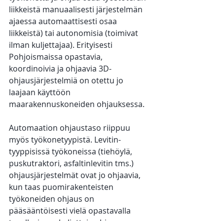
liikkeistä manuaalisesti järjestelmän 
ajaessa automaattisesti osaa 
liikkeistä) tai autonomisia (toimivat 
ilman kuljettajaa). Erityisesti 
Pohjoismaissa opastavia, 
koordinoivia ja ohjaavia 3D-
ohjausjärjestelmiä on otettu jo 
laajaan käyttöön 
maarakennuskoneiden ohjauksessa.
Automaation ohjaustaso riippuu 
myös työkonetyypistä. Levitin-
tyyppisissä työkoneissa (tiehöylä, 
puskutraktori, asfaltinlevitin tms.) 
ohjausjärjestelmät ovat jo ohjaavia, 
kun taas puomirakenteisten 
työkoneiden ohjaus on 
pääsääntöisesti vielä opastavalla 