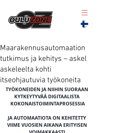
Maarakennusautomaation
tutkimus ja kehitys – askel
askeleelta kohti
itseohjautuvia työkoneita
TYÖKONEIDEN JA NIIHIN SUORAAN 
KYTKEYTYVÄÄ DIGITAALISTA 
KOKONAISTOIMINTAPROSESSIA
JA AUTOMAATIOTA ON KEHITETTY 
VIIME VUOSIEN AIKANA ERITYISEN 
VOIMAKKAASTI 