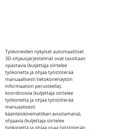
Työkoneiden nykyiset automaattiset 
3D-ohjausjärjestelmät ovat tasoltaan 
opastavia (kuljettaja siirtelee 
työkonetta ja ohjaa työstöterää 
manuaalisesti tietokonenäytön 
informaation perusteella), 
koordinoivia (kuljettaja siirtelee 
työkonetta ja ohjaa työstöterää 
manuaalisesti
käänteiskinematiikan avustamana), 
ohjaavia (kuljettaja siirtelee 
työkonetta ja ohjaa osaa työstöterän 